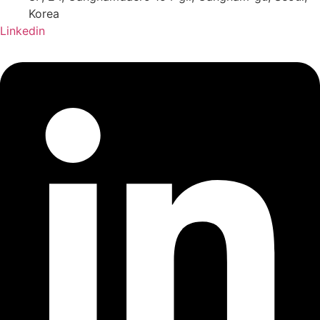
Korea
Linkedin