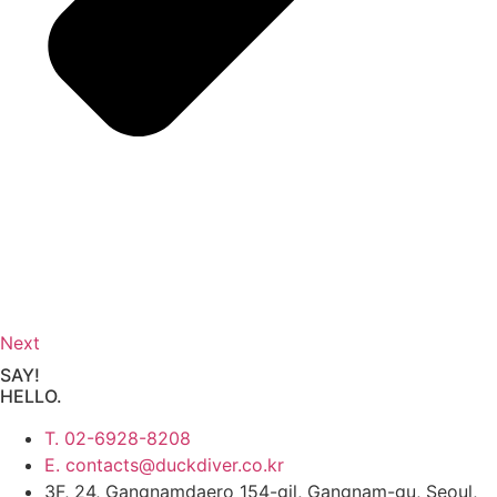
Next
SAY!
HELLO.
T. 02-6928-8208
E. contacts@duckdiver.co.kr
3F, 24, Gangnamdaero 154-gil, Gangnam-gu, Seoul,