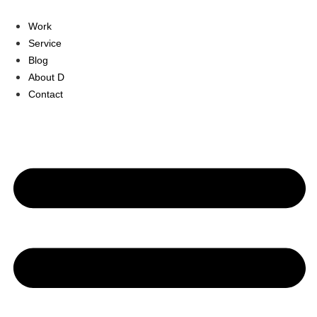
콘
텐
Work
츠
Service
로
Blog
건
About D
너
Contact
뛰
기