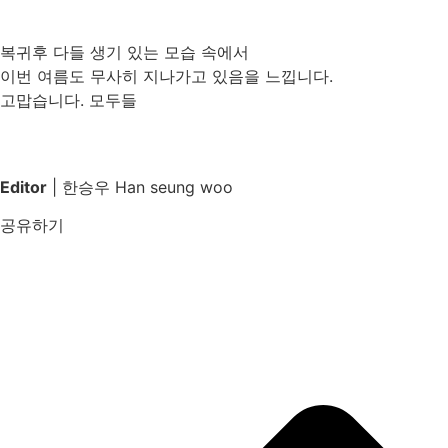
복귀후 다들 생기 있는 모습 속에서
이번 여름도 무사히 지나가고 있음을 느낍니다.
고맙습니다. 모두들
Editor
| 한승우 Han seung woo
공유하기