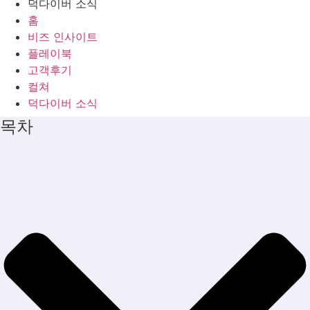
덕다이버 소식
홈
비즈 인사이트
플레이북
고객후기
컬쳐
덕다이버 소식
목차